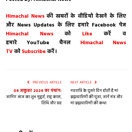
H
imachal
N
ews
की खबरों के वीडियो देखने के लिए
और
News
Updates
के लिए हमारे
Facebook
पेज
Himachal News
को
Like
करें व
हमारे
YouTube
चैनल
Himachal News
TV
को
Subscribe
करें।
PREVIOUS ARTICLE
NEXT ARTICLE
04 अक्तूबर 2024 का पंचांग:
नवरात्रि के दूसरे दिन होती है मां
जानिए आज का शुभ मुहूर्त, राहु काल,
ब्रह्मचारिणी की पूजा, जानें मंत्र और
तिथि और ग्रह
मां ब्रह्मचारिणी की कथा