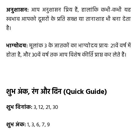
अनुशासन:
आप अनुशासन प्रिय हैं, हालांकि कभी-कभी यह
स्वभाव आपको दूसरों के प्रति सख्त या तानाशाह भी बना देता
है।
भाग्योदय:
मूलांक 3 के जातकों का भाग्योदय प्रायः 21वें वर्ष में
होता है, और 30वें वर्ष तक आप विशेष कीर्ति प्राप्त कर लेते हैं।
शुभ अंक
,
रंग और दिन (
Quick Guide)
शुभ दिनांक:
3, 12, 21, 30
शुभ अंक:
1, 3, 6, 7, 9