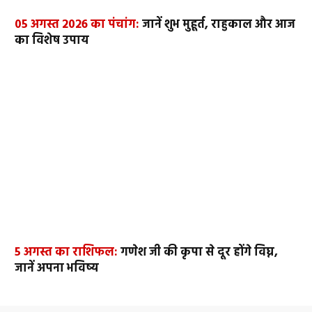
05 अगस्त 2026 का पंचांग:
जानें शुभ मुहूर्त, राहुकाल और आज
का विशेष उपाय
5 अगस्त का राशिफल:
गणेश जी की कृपा से दूर होंगे विघ्न,
जानें अपना भविष्य