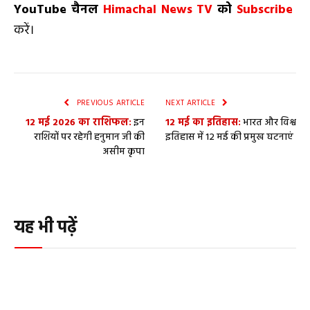
YouTube
चैनल
Himachal News TV
को
Subscribe
करें।
PREVIOUS ARTICLE
NEXT ARTICLE
12 मई 2026 का राशिफल:
इन
12 मई का इतिहास:
भारत और विश्व
राशियों पर रहेगी हनुमान जी की
इतिहास में 12 मई की प्रमुख घटनाएं
असीम कृपा
यह भी पढ़ें