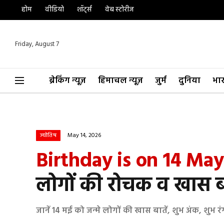
होम
वीडियो
शॉर्ट्स
वेब स्टोरीज
Friday, August 7
ब्रेकिंग न्यूज़
हिमाचल न्यूज़
जुर्म
दुनिया
भा
May 14, 2026
ज्योतिष
Birthday is on 14 May
लोगों की रोचक व खास बा
जानें 14 मई को जन्मे लोगों की खास बातें, शुभ अंक, श