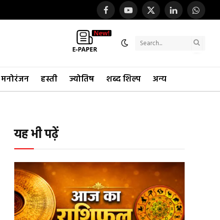
Facebook
YouTube
X
LinkedIn
WhatsA
(Twitter)
Search
मनोरंजन
हस्ती
ज्योतिष
शब्द शिल्प
अन्य
यह भी पढ़ें