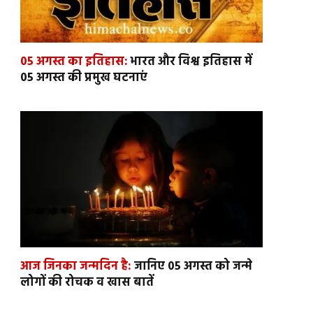
05 अगस्त का इतिहास:
भारत और विश्व इतिहास में
05 अगस्त की प्रमुख घटनाएं
आज जिनका जन्मदिन है:
जानिए 05 अगस्त को जन्मे
लोगों की रोचक व खास बातें