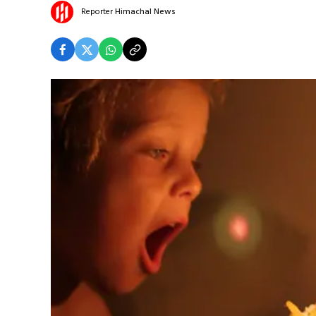
Reporter
Himachal News