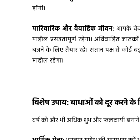
होंगी।
पारिवारिक और वैवाहिक जीवन:
आपके वैव
माहौल प्रसन्नतापूर्ण रहेगा। अविवाहित जातको
बजने के लिए तैयार रहें। संतान पक्ष से कोई
माहौल रहेगा।
विशेष उपाय: बाधाओं को दूर करने के
वर्ष को और भी अधिक शुभ और फलदायी बनाने क