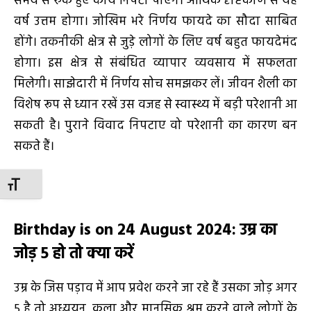
समय से रुके हुए कार्य निपटा पाएंगे। आर्थिक दृष्टिकोण से यह
वर्ष उत्तम होगा। जोखिम भरे निर्णय फायदे का सौदा साबित
होंगे। तकनीकी क्षेत्र से जुड़े लोगों के लिए वर्ष बहुत फायदेमंद
होगा। इस क्षेत्र से संबंधित व्यापार व्यवसाय में सफलता
मिलेगी। साझेदारी में निर्णय सोच समझकर लें। जीवन शैली का
विशेष रूप से ध्यान रखें उस वजह से स्वास्थ्य में बड़ी परेशानी आ
सकती है। पुराने विवाद निपटाए वो परेशानी का कारण बन
सकते हैं।
TOGGLE FONT SIZE
Birthday is on 24 August 2024
:
उम्र का
जोड़
5
हो तो क्या करें
उम्र के जिस पड़ाव में आप प्रवेश करने जा रहे हैं उसका जोड़ अगर
5 है तो अध्ययन, कला और मानसिक श्रम करने वाले लोगों के