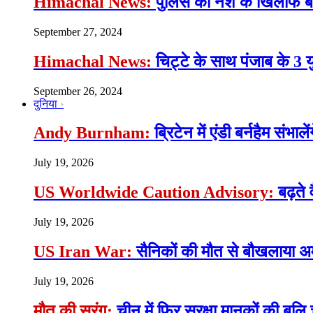
Himachal News:
पुलिस की नशे के खिलाफ बड़ी
September 27, 2024
Himachal News:
चिट्टे के साथ पंजाब के 3 
September 26, 2024
दुनिया
Andy Burnham:
ब्रिटेन में एंडी बर्नहैम संभाल
July 19, 2026
US Worldwide Caution Advisory:
बढ़ते 
July 19, 2026
US Iran War:
सैनिकों की मौत से बौखलाया अमे
July 19, 2026
मौत की सुरंग:
चीन में फिर सुरक्षा मानकों की बलि च