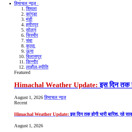
हिमाचल न्यूज़
शिमला
कांगड़ा
मंडी
हमीरपुर
सोलन
सिरमौर
चंबा
कुल्लू
ऊना
बिलासपुर
किन्नौर
लाहौल-स्पीति
Featured
Himachal Weather Update:
इस दिन तक हो
August 1, 2026
हिमाचल न्यूज़
Recent
Himachal Weather Update:
इस दिन तक होगी भारी बारिश, रहे सा
August 1, 2026