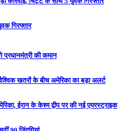
 कार्रवाई, चिट्टे के साथ 5 युवक गिरफ्तार
युवक गिरफ्तार
ेंगे प्रधानमंत्री की कमान
वैश्विक खतरों के बीच अमेरिका का बड़ा अलर्ट
रिका, ईरान के केश्म द्वीप पर की नई एयरस्ट्राइक
ढ़ीं 90 जिंदगियां