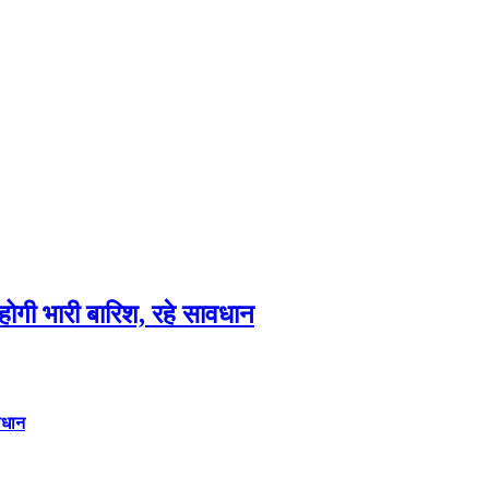
गी भारी बारिश, रहे सावधान
वधान