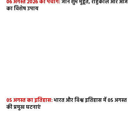
06 अगस्त 2026 का पंचांग:
जानें शुभ मुहूर्त, राहुकाल और आज
का विशेष उपाय
05 अगस्त का इतिहास:
भारत और विश्व इतिहास में 05 अगस्त
की प्रमुख घटनाएं