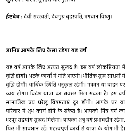
शुभ रंग :
पीला, सुनहरा और गुलाबी
ईष्टदेव :
देवी सरस्वती, देवगुरु बृहस्पति, भगवान विष्णु।
जानिए आपके लिए कैसा रहेगा यह वर्ष
यह वर्ष आपके लिए अत्यंत सुखद है। इस वर्ष लोकप्रियता में
वृद्धि होगी। अटके कार्यों में गति आएगी। भौतिक सुख साधनों में
वृद्धि होगी। आर्थिक स्थिति अनुकूल रहेगी। मकान या वाहन पर
व्यय होगा। विदेश यात्रा का अवसर मिल सकता है। इस वर्ष
सामाजिक एवं घरेलू विषमताएं दूर होंगी। आपके घर या
परिवार में शुभ कार्य होने के संकेत है। आपको मित्र वर्ग का
भरपूर सहयोग सुखद मिलेगा। आपका शत्रु वर्ग प्रभावहीन रहेगा,
फिर भी सावधान रहें। महत्वपूर्ण कार्य से यात्रा के योग भी है।