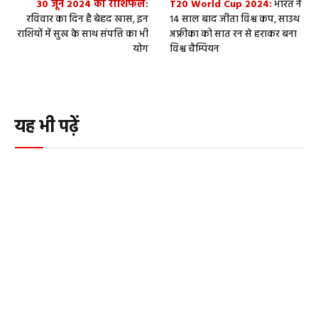
30 जून 2024 का राशिफल:
T20 World Cup 2024:
भारत ने
रविवार का दिन है बेहद खास, इन
14 साल बाद जीता विश्व कप, साउथ
राशियों में सुख के साथ संपत्ति का भी
अफ्रीका को सात रन से हराकर बना
योग
विश्व चैम्पियन
यह भी पढ़ें