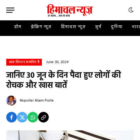
होम
ब्रेकिंग न्यूज़
हिमाचल न्यूज़
जुर्म
दुनिया
भार
June 30, 2024
आज जिनका जन्मदिन है
जानिए 30 जून के दिन पैदा हुए लोगों की
रोचक और खास बातें
Reporter
Alam Porle