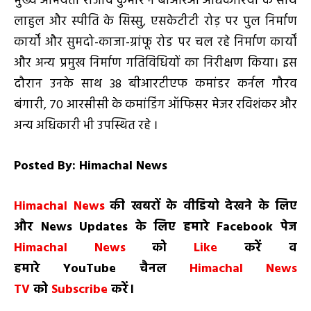
मुख्य अभियंता राजीव कुमार ने बीआरओ अधिकारियों के साथ
लाहुल और स्पीति के सिस्सु, एसकेटीटी रोड़ पर पुल निर्माण
कार्यों और सुमदो-काजा-ग्रांफू रोड पर चल रहे निर्माण कार्यों
और अन्य प्रमुख निर्माण गतिविधियों का निरीक्षण किया। इस
दौरान उनके साथ 38 बीआरटीएफ कमांडर कर्नल गौरव
बंगारी, 70 आरसीसी के कमांडिंग ऑफिसर मेजर रविशंकर और
अन्य अधिकारी भी उपस्थित रहे ।
Posted By: Himachal News
H
imachal
N
ews
की खबरों के वीडियो देखने के लिए
और
News
Updates
के लिए हमारे
Facebook
पेज
Himachal News
को
Like
करें व
हमारे
YouTube
चैनल
Himachal News
TV
को
Subscribe
करें।