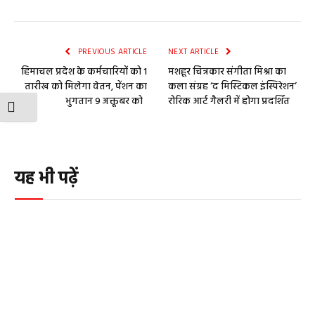
PREVIOUS ARTICLE
NEXT ARTICLE
हिमाचल प्रदेश के कर्मचारियों को 1
मशहूर चित्रकार संगीता मिश्रा का
तारीख को मिलेगा वेतन, पेंशन का
कला संग्रह ‘द मिस्टिकल इंस्पिरेशन’
भुगतान 9 अक्तूबर को
रोरिक आर्ट गैलरी में होगा प्रदर्शित
TOGGLE FONT SIZE
यह भी पढ़ें