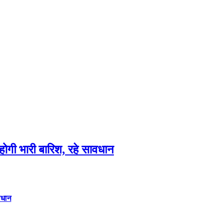
गी भारी बारिश, रहे सावधान
वधान