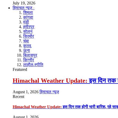
July 19, 2026
हिमाचल न्यूज़
शिमला
कांगड़ा
मंडी
हमीरपुर
सोलन
सिरमौर
चंबा
कुल्लू
ऊना
बिलासपुर
किन्नौर
लाहौल-स्पीति
Featured
Himachal Weather Update:
इस दिन तक हो
August 1, 2026
हिमाचल न्यूज़
Recent
Himachal Weather Update:
इस दिन तक होगी भारी बारिश, रहे सा
August 1, 2026