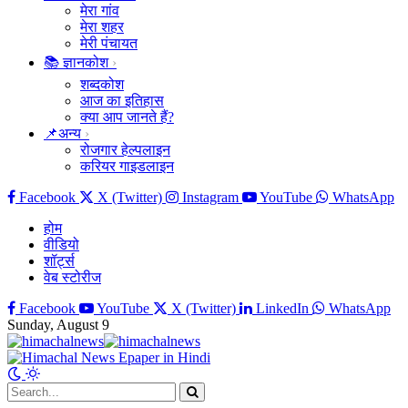
मेरा गांव
मेरा शहर
मेरी पंचायत
📚 ज्ञानकोश
शब्दकोश
आज का इतिहास
क्या आप जानते हैं?
📌अन्य
रोजगार हेल्पलाइन
करियर गाइडलाइन
Facebook
X (Twitter)
Instagram
YouTube
WhatsApp
होम
वीडियो
शॉर्ट्स
वेब स्टोरीज
Facebook
YouTube
X (Twitter)
LinkedIn
WhatsApp
Sunday, August 9