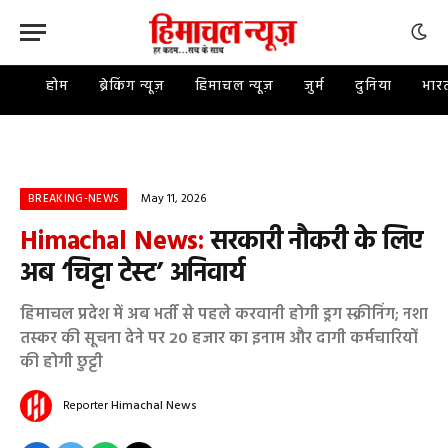
होम
ब्रेकिंग न्यूज़
हिमाचल न्यूज़
जुर्म
दुनिया
भार
May 11, 2026
BREAKING-NEWS
Himachal News:
सरकारी नौकरी के लिए
अब ‘चिट्टा टेस्ट’ अनिवार्य
हिमाचल प्रदेश में अब भर्ती से पहले करवानी होगी ड्रग स्क्रीनिंग; नशा
तस्कर की सूचना देने पर 20 हजार का इनाम और दागी कर्मचारियों
की होगी छुट्टी
Reporter
Himachal News