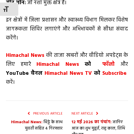
ग्रीन जोन:
जो नशा मुक्त क्षेत्र हैं।
TOGGLE FONT SIZE
इन क्षेत्रों में जिला प्रशासन और स्वास्थ्य विभाग मिलकर विशेष
जागरूकता शिविर लगाएंगे और अभिभावकों से सीधा संवाद
करेंगे।
Himachal News
की ताजा खबरों और वीडियो अपडेट्स के
लिए हमारे
Himachal News
को
फॉलो
और
YouTube
चैनल
Himachal News TV
को
Subscribe
करें।
PREVIOUS ARTICLE
NEXT ARTICLE
Himachal News:
चिट्टे के साथ
­­­­12 मई 2026 का पंचांग:
जानिए
युवती सहित 4 गिरफ्तार
आज का शुभ मुहूर्त, राहु काल, तिथि