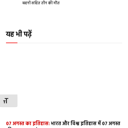
बहनों सहित तीन की मौत
यह भी पढ़ें
TOGGLE FONT SIZE
07 अगस्त का इतिहास:
भारत और विश्व इतिहास में 07 अगस्त