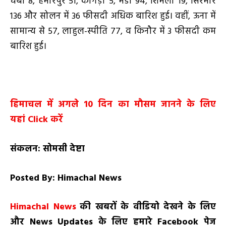
चंबा 8, हमीरपुर 51, कांगड़ा 5, मंडी 94, शिमला 19, सिरमौर
136 और सोलन में 36 फीसदी अधिक बारिश हुई। वहीं, ऊना में
सामान्य से 57, लाहुल-स्पीति 77, व किनौर में 3 फीसदी कम
बारिश हुई।
हिमाचल में अगले
10
दिन का मौसम जानने के लिए
यहां
Click
करें
संकलन: सोमसी देष्टा
Posted By: Himachal News
H
imachal News
की खबरों के वीडियो देखने के लिए
और
News
Updates
के लिए हमारे
Facebook
पेज