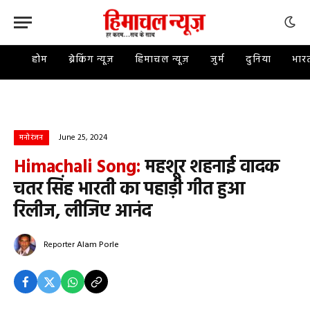
होम
ब्रेकिंग न्यूज़
हिमाचल न्यूज़
जुर्म
दुनिया
भार
June 25, 2024
मनोरंजन
Himachali Song:
महशूर शहनाई वादक
चतर सिंह भारती का पहाड़ी गीत हुआ
रिलीज, लीजिए आनंद
Reporter
Alam Porle