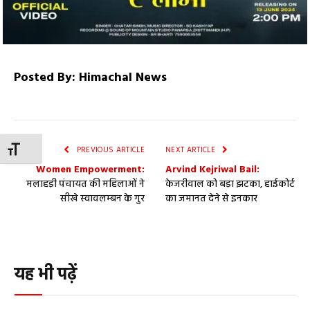
Posted By: Himachal News
TOGGLE FONT SIZE
PREVIOUS ARTICLE
NEXT ARTICLE
Women Empowerment:
Arvind Kejriwal Bail:
मलाहड़ी पंचायत की महिलाओं ने
केजरीवाल को बड़ा झटका, हाईकोर्ट
सीखे स्वावलम्बन के गुर
का जमानत देने से इनकार
यह भी पढ़ें