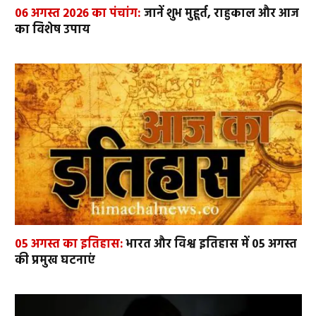
06 अगस्त 2026 का पंचांग:
जानें शुभ मुहूर्त, राहुकाल और आज
का विशेष उपाय
05 अगस्त का इतिहास:
भारत और विश्व इतिहास में 05 अगस्त
की प्रमुख घटनाएं