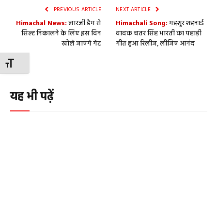
PREVIOUS ARTICLE
NEXT ARTICLE
Himachal News:
लारजी डैम से
Himachali Song:
महशूर शहनाई
सिल्ट निकालने के लिए इस दिन
वादक चतर सिंह भारती का पहाड़ी
खोले जाएंगे गेट
गीत हुआ रिलीज, लीजिए आनंद
TOGGLE FONT SIZE
यह भी पढ़ें