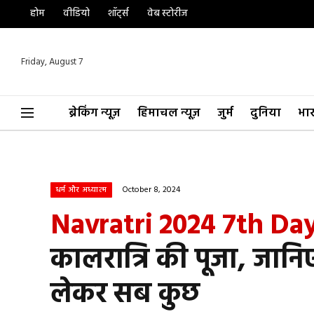
होम
वीडियो
शॉर्ट्स
वेब स्टोरीज
Friday, August 7
ब्रेकिंग न्यूज़
हिमाचल न्यूज़
जुर्म
दुनिया
भा
October 8, 2024
धर्म और अध्यात्म
Navratri 2024 7th Day
कालरात्रि की पूजा, जानिए श
लेकर सब कुछ