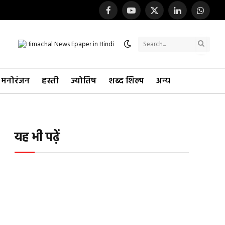
Facebook
YouTube
X
LinkedIn
WhatsA
(Twitter)
मनोरंजन
हस्ती
ज्योतिष
शब्द शिल्प
अन्य
यह भी पढ़ें