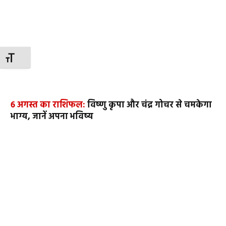
TOGGLE FONT SIZE
6 अगस्त का राशिफल:
विष्णु कृपा और चंद्र गोचर से चमकेगा
भाग्य, जानें अपना भविष्य