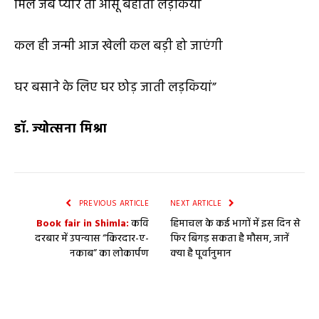
मिले जब प्यार तो आंसू बहाती लड़कियां
कल ही जन्मी आज खेली कल बड़ी हो जाएंगी
घर बसाने के लिए घर छोड़ जाती लड़कियां”
डॉ. ज्योत्सना मिश्रा
PREVIOUS ARTICLE
NEXT ARTICLE
Book fair in Shimla:
कवि
हिमाचल के कई भागों में इस दिन से
दरबार में उपन्यास “किरदार-ए-
फिर बिगड़ सकता है मौसम, जानें
नकाब” का लोकार्पण
क्या है पूर्वानुमान