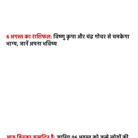
6 अगस्त का राशिफल:
विष्णु कृपा और चंद्र गोचर से चमकेगा
भाग्य, जानें अपना भविष्य
आज जिनका जन्मदिन है:
जानिए 06 अगस्त को जन्मे लोगों की