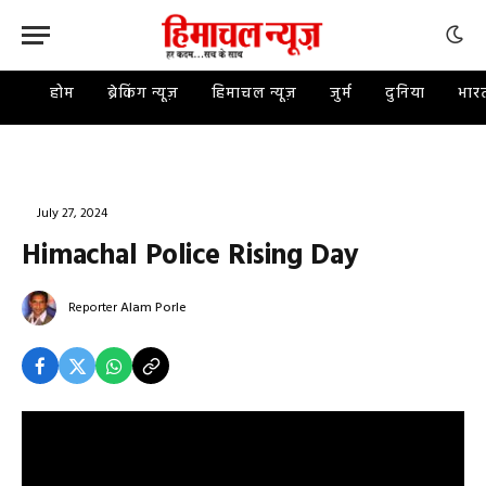
होम
ब्रेकिंग न्यूज़
हिमाचल न्यूज़
जुर्म
दुनिया
भार
July 27, 2024
Himachal Police Rising Day
Reporter
Alam Porle