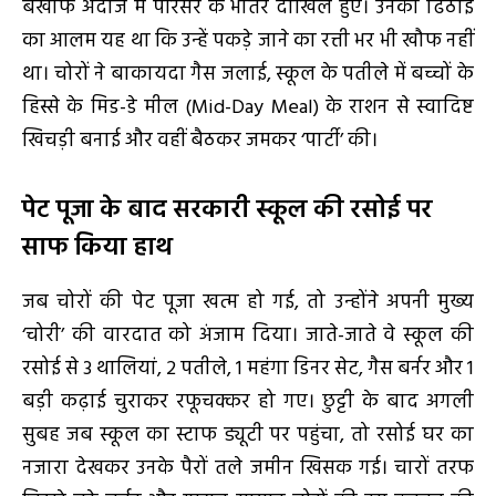
बेखौफ अंदाज में परिसर के भीतर दाखिल हुए। उनकी ढिठाई
का आलम यह था कि उन्हें पकड़े जाने का रत्ती भर भी खौफ नहीं
था। चोरों ने बाकायदा गैस जलाई, स्कूल के पतीले में बच्चों के
हिस्से के मिड-डे मील (Mid-Day Meal) के राशन से स्वादिष्ट
खिचड़ी बनाई और वहीं बैठकर जमकर ‘पार्टी’ की।
पेट पूजा के बाद सरकारी स्कूल की रसोई पर
साफ किया हाथ
जब चोरों की पेट पूजा खत्म हो गई, तो उन्होंने अपनी मुख्य
‘चोरी’ की वारदात को अंजाम दिया। जाते-जाते वे स्कूल की
रसोई से 3 थालियां, 2 पतीले, 1 महंगा डिनर सेट, गैस बर्नर और 1
बड़ी कढ़ाई चुराकर रफूचक्कर हो गए। छुट्टी के बाद अगली
सुबह जब स्कूल का स्टाफ ड्यूटी पर पहुंचा, तो रसोई घर का
नजारा देखकर उनके पैरों तले जमीन खिसक गई। चारों तरफ