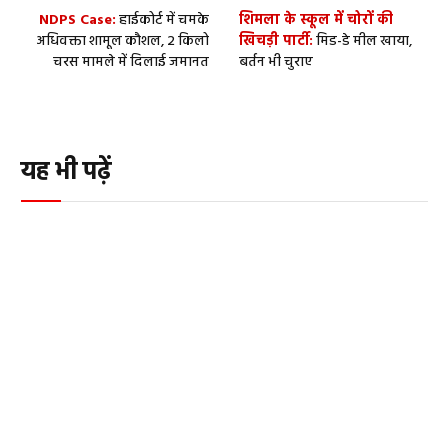
NDPS Case:
हाईकोर्ट में चमके
शिमला के स्कूल में चोरों की
अधिवक्ता शामूल कौशल, 2 किलो
खिचड़ी पार्टी:
मिड-डे मील खाया,
चरस मामले में दिलाई जमानत
बर्तन भी चुराए
यह भी पढ़ें