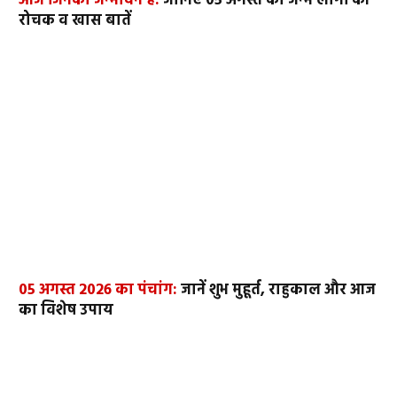
आज जिनका जन्मदिन है:
जानिए 05 अगस्त को जन्मे लोगों की
रोचक व खास बातें
05 अगस्त 2026 का पंचांग:
जानें शुभ मुहूर्त, राहुकाल और आज
का विशेष उपाय