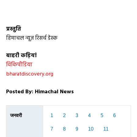
प्रस्तुति
हिमाचल न्यूज़ रिसर्च डेस्क
बाहरी कड़ियां
विकिपीडिया
bharatdiscovery.org
Posted By: Himachal News
जनवरी
1
2
3
4
5
6
7
8
9
10
11