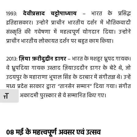
1993:
देवीप्रसाद चट्टोपाध्याय
– भारत के प्रसिद्ध
इतिहासकार। उन्होने प्राचीन भारतीय दर्शन में भौतिकवादी
संस्कृति की गवेषणा में महत्वपूर्ण योगदान दिया। उन्होने
प्राचीन भारतीय लोकायत दर्शन पर बहुत काम किया।
2013:
ज़िया फ़रीदुद्दीन डागर
– भारत के मशहूर ध्रुपद गायक।
वे ध्रुपदिया गायक उस्ताद ज़ियाउददीन डागर के बेटे थे, जो
उदयपुर के महाराणा भूपाल सिंह के दरबार में संगीतज्ञ थे। उन्हें
मध्य प्रदेश सरकार द्वारा “तानसेन सम्मान” दिया गया। संगीत
नाटक अकादमी पुरस्कार से वे सम्मानित किए गए।
TOGGLE FONT SIZE
08
मई
के महत्त्वपूर्ण अवसर एवं उत्सव