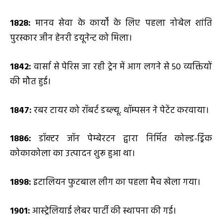
1828:
मानव सेवा के कार्यों के लिए पहला नोबेल शांति
पुरस्कार जीन हेनरी डयूनेन्ट को मिला।
1842:
वार्सा से पेरिस जा रही ट्रेन में आग लगने से 50 व्यक्तियों
की मौत हुई।
1847:
रबर टायर को रॉबर्ट डब्ल्यू. थॉम्पसन ने पेटेंट करवाया।
1886:
डॉक्टर जॉन पेम्बेरटन द्वारा निर्मित कोल्ड-ड्रिंक
कोकाकोला का उत्पादन शुरू हुआ था।
1898
:
इटालियन फुटबाल लीग का पहला मैच खेला गया।
1901:
आस्ट्रेलियाई लेबर पार्टी की स्थापना की गई।