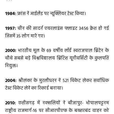
1984:
फ्रांस ने आईलेंड पर न्यूक्लियर टेस्ट किया।
1997:
चीन की सादर्न एयरलाइंस फ्लाइट 3456 क्रेश हो गई
जिसमें 35 लोग मारे गए।
2000:
भारतीय मूल के 69 वर्षीय लॉर्ड स्वराजपाल ब्रिटेन के
चौथे सबसे बड़े विश्वविद्यालय ब्रिटिश यूनीवर्सिटी के कुलपति
नियुक्त।
2004:
श्रीलंका के मुरलीधरन ने 521 विकेट लेकर सर्वाधिक
टेस्ट विकेट लेने का रिकार्ड बनाया।
2010:
छत्तीसगढ़ में नक्सलियों ने बीजापुर- भोपालपट्टनम
राष्ट्रीय राजमार्ग-16 पर सीआरपीएफ के बख्तरबंद वाहन को