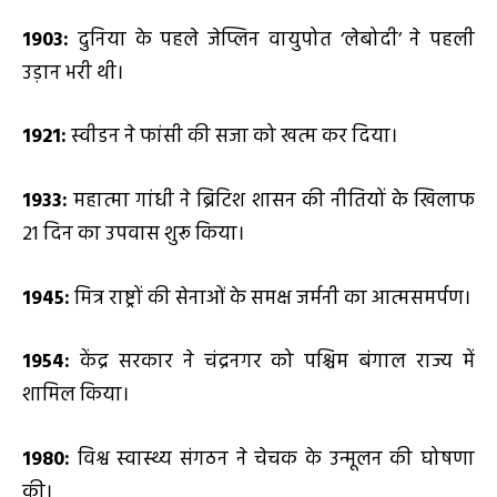
1903:
दुनिया के पहले जेप्लिन वायुपोत ‘लेबोदी’ ने पहली
उड़ान भरी थी।
1921
:
स्वीडन ने फांसी की सजा को खत्म कर दिया।
1933:
महात्मा गांधी ने ब्रिटिश शासन की नीतियों के खिलाफ
21 दिन का उपवास शुरू किया।
1945:
मित्र राष्ट्रों की सेनाओं के समक्ष जर्मनी का आत्मसमर्पण।
1954:
केंद्र सरकार ने चंद्रनगर को पश्चिम बंगाल राज्य में
शामिल किया।
1980:
विश्व स्वास्थ्य संगठन ने चेचक के उन्मूलन की घोषणा
की।