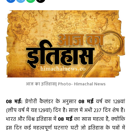
आज का इतिहास| Photo- Himachal News
08
मई:
ग्रेगोरी कैलंडर के अनुसार
08
मई
वर्ष का 128वां
(लीप वर्ष में यह 129वां) दिन है। साल में अभी 237 दिन शेष हैं।
भारत और विश्व इतिहास में
08
मई
का खास महत्व है, क्योंकि
इस दिन कई महत्वपूर्ण घटनाएं घटी जो इतिहास के पन्नों में