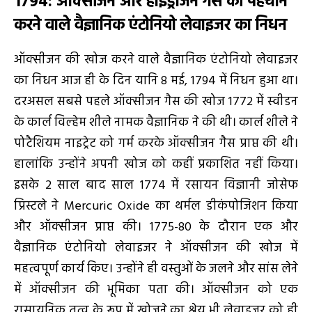
1794:
ऑक्सीजन और हाइड्रोजन गैस की पहचान
करने वाले वैज्ञानिक एंटोनियो लेवाइजर का निधन
ऑक्सीजन की खोज करने वाले वैज्ञानिक एंटोनियो लेवाइजर
का निधन आज ही के दिन यानि 8 मई, 1794 में निधन हुआ था।
दरअसल सबसे पहले ऑक्सीजन गैस की खोज 1772 में स्वीडन
के कार्ल विल्हेम शीले नामक वैज्ञानिक ने की थी। कार्ल शीले ने
पोटैशियम नाइट्रेट को गर्म करके ऑक्सीजन गैस प्राप्त की थी।
हालांकि उन्होंने अपनी खोज को कहीं प्रकाशित नहीं किया।
इसके 2 साल बाद साल 1774 में रसायन विज्ञानी जोसेफ
प्रिस्टले ने Mercuric Oxide का थर्मल डीकंपोजिशन किया
और ऑक्सीजन प्राप्त की। 1775-80 के दौरान एक और
वैज्ञानिक एंटोनियो लेवाइजर ने ऑक्सीजन की खोज में
महत्वपूर्ण कार्य किए। उन्होंने ही वस्तुओं के जलने और सांस लेने
में ऑक्सीजन की भूमिका पता की। ऑक्सीजन को एक
रासायनिक तत्व के रूप में खोजने का श्रेय भी लेवाइजर को ही