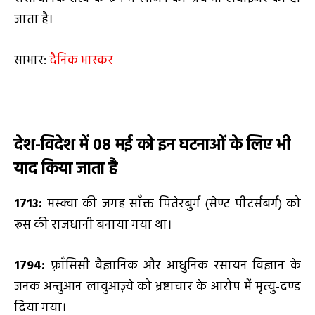
जाता है।
साभार:
दैनिक भास्कर
देश-विदेश में
08
मई
को इन घटनाओं के लिए भी
याद किया जाता है
1713:
मस्क्वा की जगह साँक्त पितेरबुर्ग (सेण्ट पीटर्सबर्ग) को
रूस की राजधानी बनाया गया था।
1794:
फ़्राँसिसी वैज्ञानिक और आधुनिक रसायन विज्ञान के
जनक अन्तुआन लावुआज़्ये को भ्रष्टाचार के आरोप में मृत्यु-दण्ड
दिया गया।