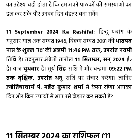
का उद्देश्य यही होता है कि हम अपने पाठकों की समस्याओं का
हल कर सकें और उनका दिन बेहतर बना सकें।
11 September 2024 Ka Rashifal:
हिन्दू पंचांग के
अनुसार आज शक सम्वत 1946, विक्रम सम्वत 2081 की
भाद्रपद
मास के
शुक्ल
पक्ष की
अष्टमी 11:46
PM
तक
,
उपरांत नवमी
तिथि है। तदनुसार अंग्रेजी तारीख
11
सितम्बर
,
सन्
2024
ई॰
है। आज
बुधवार
है। सूर्य
सिंह
राशि में और चन्द्रमा
09:22
PM
तक वृश्चिक
,
उपरांत धनु
राशि पर संचार करेगा। जानिए
ज्योतिषाचार्य पं. महेंद्र कुमार शर्मा
से कैसा रहेगा आपका
दिन और किन उपायों से आप उसे बेहतर कर सकते हैं?
11
सितम्बर
2024
का
राशिफल
(11