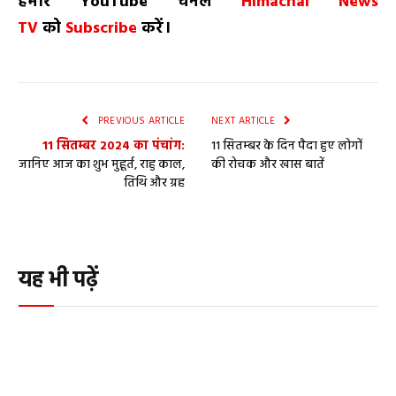
हमारे
YouTube
चैनल
Himachal News
TV
को
Subscribe
करें।
PREVIOUS ARTICLE
NEXT ARTICLE
11 सितम्बर 2024 का पंचांग:
11 सितम्बर के दिन पैदा हुए लोगों
जानिए आज का शुभ मुहूर्त, राहु काल,
की रोचक और खास बातें
तिथि और ग्रह
यह भी पढ़ें