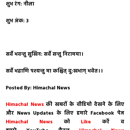
शुभ रंग:
नीला
शुभ अंक:
3
सर्वे भवन्तु सुखिन: सर्वे सन्तु निरामया।
सर्वे भद्राणि पश्यन्तु मा कश्चित् दु:खभाग् भवेत।।
Posted By: Himachal News
H
imachal
N
ews
की खबरों के वीडियो देखने के लिए
और
News
Updates
के लिए हमारे
Facebook
पेज
Himachal News
को
Like
करें व