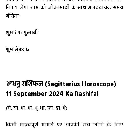
निपटा लेंगे। शाम को जीवनसाथी के साथ आनंददायक समय
बीतेगा।
शुभ रंग:
गुलाबी
शुभ अंक:
6
🏹
धनु राशिफल (
Sagittarius Horoscope)
11 September 2024 Ka Rashifal
(ये, यो, भा, भी, भू, धा, फा, ढा, भे)
किसी महत्वपूर्ण मामले पर आपकी राय लोगों के लिए