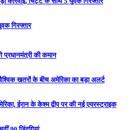
 कार्रवाई, चिट्टे के साथ 5 युवक गिरफ्तार
युवक गिरफ्तार
ेंगे प्रधानमंत्री की कमान
वैश्विक खतरों के बीच अमेरिका का बड़ा अलर्ट
रिका, ईरान के केश्म द्वीप पर की नई एयरस्ट्राइक
ढ़ीं 90 जिंदगियां