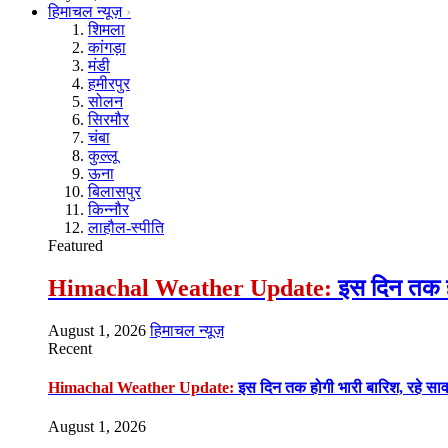
हिमाचल न्यूज़
शिमला
कांगड़ा
मंडी
हमीरपुर
सोलन
सिरमौर
चंबा
कुल्लू
ऊना
बिलासपुर
किन्नौर
लाहौल-स्पीति
Featured
Himachal Weather Update:
इस दिन तक हो
August 1, 2026
हिमाचल न्यूज़
Recent
Himachal Weather Update:
इस दिन तक होगी भारी बारिश, रहे सा
August 1, 2026