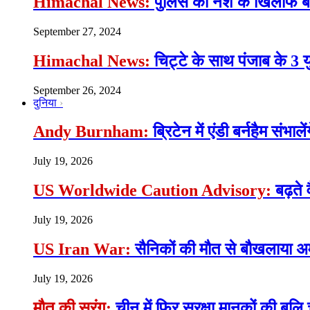
Himachal News:
पुलिस की नशे के खिलाफ बड़ी
September 27, 2024
Himachal News:
चिट्टे के साथ पंजाब के 3 
September 26, 2024
दुनिया
Andy Burnham:
ब्रिटेन में एंडी बर्नहैम संभाल
July 19, 2026
US Worldwide Caution Advisory:
बढ़ते 
July 19, 2026
US Iran War:
सैनिकों की मौत से बौखलाया अमे
July 19, 2026
मौत की सुरंग:
चीन में फिर सुरक्षा मानकों की बलि च