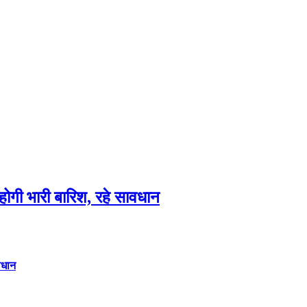
गी भारी बारिश, रहे सावधान
वधान