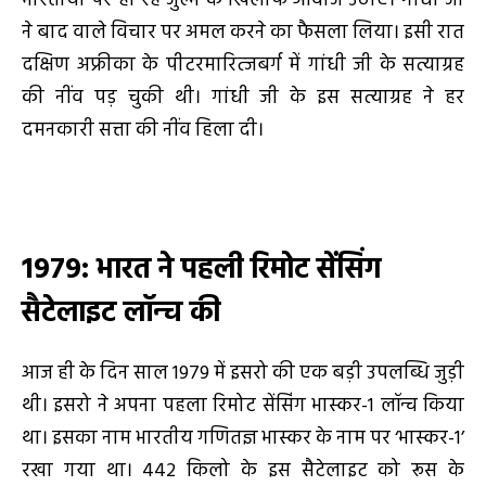
भारतीयों पर हो रहे जुल्म के खिलाफ आवाज उठाएं। गांधी जी
ने बाद वाले विचार पर अमल करने का फैसला लिया। इसी रात
दक्षिण अफ्रीका के पीटरमारित्जबर्ग में गांधी जी के सत्याग्रह
की नींव पड़ चुकी थी। गांधी जी के इस सत्याग्रह ने हर
दमनकारी सत्ता की नींव हिला दी।
1979: भारत ने पहली रिमोट सेंसिंग
सैटेलाइट लॉन्च की
आज ही के दिन साल 1979 में इसरो की एक बड़ी उपलब्धि जुड़ी
थी। इसरो ने अपना पहला रिमोट सेंसिंग भास्कर-1 लॉन्च किया
था। इसका नाम भारतीय गणितज्ञ भास्कर के नाम पर ‘भास्कर-1’
रखा गया था। 442 किलो के इस सैटेलाइट को रूस के