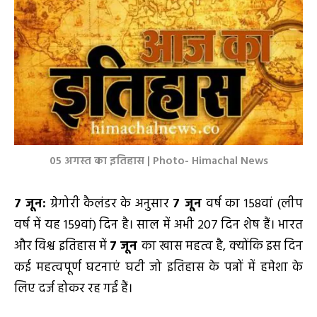
05 अगस्त का इतिहास | Photo- Himachal News
7 जून:
ग्रेगोरी कैलंडर के अनुसार
7 जून
वर्ष का 158वां (लीप
वर्ष में यह 159वां) दिन है। साल में अभी 207 दिन शेष हैं। भारत
और विश्व इतिहास में
7 जून
का खास महत्व है, क्योंकि इस दिन
कई महत्वपूर्ण घटनाएं घटी जो इतिहास के पन्नों में हमेशा के
लिए दर्ज होकर रह गईं हैं।