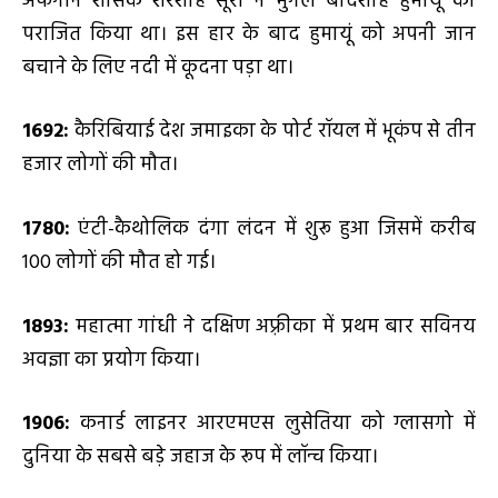
अफगान शासक शेरशाह सूरी ने मुगल बादशाह हुमायूं को
पराजित किया था। इस हार के बाद हुमायूं को अपनी जान
बचाने के लिए नदी में कूदना पड़ा था।
1692:
कैरिबियाई देश जमाइका के पोर्ट रॉयल में भूकंप से तीन
हजार लोगों की मौत।
1780:
एंटी-कैथोलिक दंगा लंदन में शुरू हुआ जिसमें करीब
100 लोगों की मौत हो गई।
1893:
महात्मा गांधी ने दक्षिण अफ़्रीका में प्रथम बार सविनय
अवज्ञा का प्रयोग किया।
1906:
कनार्ड लाइनर आरएमएस लुसेतिया को ग्लासगो में
दुनिया के सबसे बड़े जहाज के रूप में लॉन्च किया।