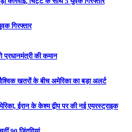
 कार्रवाई, चिट्टे के साथ 5 युवक गिरफ्तार
युवक गिरफ्तार
ेंगे प्रधानमंत्री की कमान
वैश्विक खतरों के बीच अमेरिका का बड़ा अलर्ट
रिका, ईरान के केश्म द्वीप पर की नई एयरस्ट्राइक
ढ़ीं 90 जिंदगियां