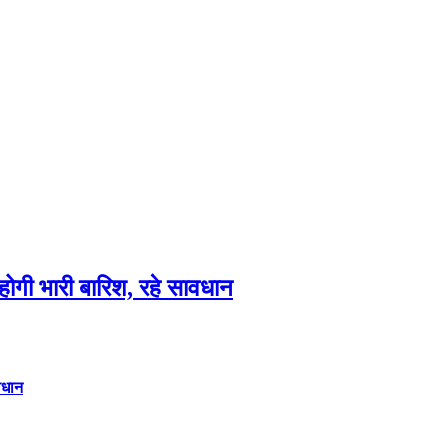
गी भारी बारिश, रहे सावधान
वधान