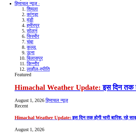
हिमाचल न्यूज़
शिमला
कांगड़ा
मंडी
हमीरपुर
सोलन
सिरमौर
चंबा
कुल्लू
ऊना
बिलासपुर
किन्नौर
लाहौल-स्पीति
Featured
Himachal Weather Update:
इस दिन तक हो
August 1, 2026
हिमाचल न्यूज़
Recent
Himachal Weather Update:
इस दिन तक होगी भारी बारिश, रहे सा
August 1, 2026