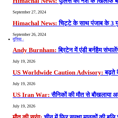
Himachal News:
पुलिस की नशे के खिलाफ बड़ी
September 27, 2024
Himachal News:
चिट्टे के साथ पंजाब के 3 
September 26, 2024
दुनिया
Andy Burnham:
ब्रिटेन में एंडी बर्नहैम संभाल
July 19, 2026
US Worldwide Caution Advisory:
बढ़ते 
July 19, 2026
US Iran War:
सैनिकों की मौत से बौखलाया अमे
July 19, 2026
मौत की सुरंग:
चीन में फिर सुरक्षा मानकों की बलि च