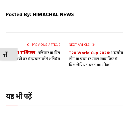
Posted By: HIMACHAL NEWS
PREVIOUS ARTICLE
NEXT ARTICLE
आज का राशिफल:
शनिवार के दिन
T20 World Cup 2024:
भारतीय
TOGGLE FONT SIZE
इन राशियों पर मेहरबान रहेंगे शनिदेव
टीम के पास 17 साल बाद फिर से
विश्व चैंपियन बनने का मौका
यह भी पढ़ें