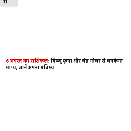
TOGGLE FONT SIZE
6 अगस्त का राशिफल:
विष्णु कृपा और चंद्र गोचर से चमकेगा
भाग्य, जानें अपना भविष्य