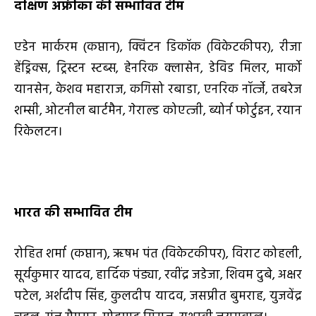
दक्षिण अफ्रीका की सम्भावित टीम
एडेन मार्करम (कप्तान), क्विंटन डिकॉक (विकेटकीपर), रीजा
हेंड्रिक्स, ट्रिस्टन स्टब्स, हेनरिक क्लासेन, डेविड मिलर, मार्को
यानसेन, केशव महाराज, कगिसो रबाडा, एनरिक नॉर्त्जे, तबरेज
शम्सी, ओटनील बार्टमैन, गेराल्ड कोएत्जी, ब्योर्न फोर्टुइन, रयान
रिकेलटन।
भारत की सम्भावित टीम
रोहित शर्मा (कप्तान), ऋषभ पंत (विकेटकीपर), विराट कोहली,
सूर्यकुमार यादव, हार्दिक पंड्या, रवींद्र जडेजा, शिवम दुबे, अक्षर
पटेल, अर्शदीप सिंह, कुलदीप यादव, जसप्रीत बुमराह, युजवेंद्र