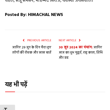
चहल, संजू सैमसन, मोहम्मद सिराज, यशस्वी जयसवाल।
Posted By: HIMACHAL NEWS
PREVIOUS ARTICLE
NEXT ARTICLE
जानिए 29 जून के दिन पैदा हुए
30 जून 2024 का पंचांग:
जानिए
लोगों की रोचक और खास बातें
आज का शुभ मुहूर्त, राहु काल, तिथि
और ग्रह
यह भी पढ़ें