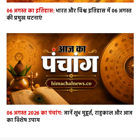
06 अगस्त का इतिहास:
भारत और विश्व इतिहास में 06 अगस्त
की प्रमुख घटनाएं
06 अगस्त 2026 का पंचांग:
जानें शुभ मुहूर्त, राहुकाल और आज
का विशेष उपाय