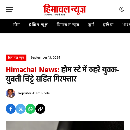
होम
ब्रेकिंग न्यूज़
हिमाचल न्यूज़
जुर्म
दुनिया
भार
September 15, 2024
हिमाचल न्यूज़
Himachal News:
होम स्टे में ठहरे युवक-
युवती चिट्टे सहित गिरफ्तार
Reporter
Alam Porle