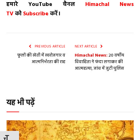
हमारे
YouTube
चैनल
Himachal News
TV
को
Subscribe
करें।
PREVIOUS ARTICLE
NEXT ARTICLE
फूलों की खेती में स्वरोजगार व
Himachal News:
20 वर्षीय
आत्मनिर्भरता की राह
विवाहिता ने फंदा लगाकर की
आत्महत्या, जांच में जुटी पुलिस
यह भी पढ़ें
TOGGLE FONT SIZE