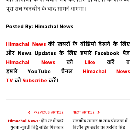
और ग्रामीणों के भी बयान दर्ज कर लिए हैं। घटना के पीछे का
पूरा सच छानबीन के बाद सामने आएगा।
Posted By: Himachal News
H
imachal
N
ews
की खबरों के वीडियो देखने के लिए
और
News
Updates
के लिए हमारे
Facebook
पेज
Himachal News
को
Like
करें व
हमारे
YouTube
चैनल
Himachal News
TV
को
Subscribe
करें।
PREVIOUS ARTICLE
NEXT ARTICLE
Himachal News:
होम स्टे में ठहरे
राजकीय सम्मान के साथ पंचतत्व में
युवक-युवती चिट्टे सहित गिरफ्तार
विलीन हुए शहीद का अरविंद सिंह