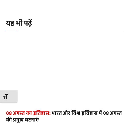
यह भी पढ़ें
TOGGLE FONT SIZE
08 अगस्त का इतिहास:
भारत और विश्व इतिहास में 08 अगस्त
की प्रमुख घटनाएं