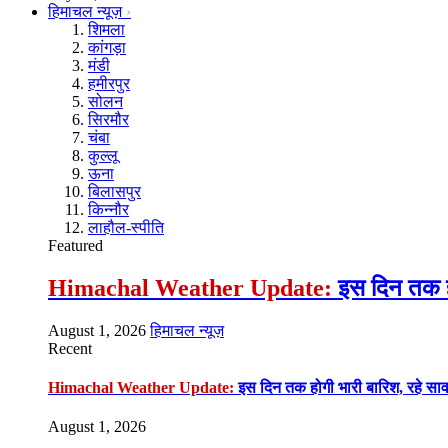
हिमाचल न्यूज़
शिमला
कांगड़ा
मंडी
हमीरपुर
सोलन
सिरमौर
चंबा
कुल्लू
ऊना
बिलासपुर
किन्नौर
लाहौल-स्पीति
Featured
Himachal Weather Update:
इस दिन तक हो
August 1, 2026
हिमाचल न्यूज़
Recent
Himachal Weather Update:
इस दिन तक होगी भारी बारिश, रहे सा
August 1, 2026