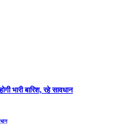
गी भारी बारिश, रहे सावधान
वधान