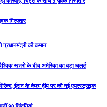
 कार्रवाई, चिट्टे के साथ 5 युवक गिरफ्तार
युवक गिरफ्तार
ेंगे प्रधानमंत्री की कमान
वैश्विक खतरों के बीच अमेरिका का बड़ा अलर्ट
रिका, ईरान के केश्म द्वीप पर की नई एयरस्ट्राइक
ढ़ीं 90 जिंदगियां