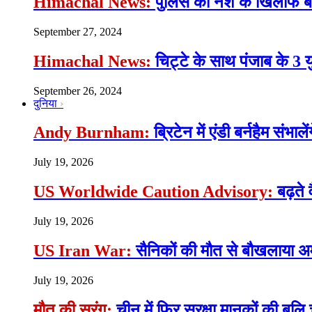
Himachal News:
पुलिस की नशे के खिलाफ बड़ी
September 27, 2024
Himachal News:
चिट्टे के साथ पंजाब के 3 
September 26, 2024
दुनिया
Andy Burnham:
ब्रिटेन में एंडी बर्नहैम संभाल
July 19, 2026
US Worldwide Caution Advisory:
बढ़ते 
July 19, 2026
US Iran War:
सैनिकों की मौत से बौखलाया अमे
July 19, 2026
मौत की सुरंग:
चीन में फिर सुरक्षा मानकों की बलि च