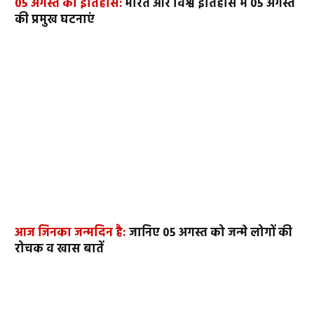
05 अगस्त का इतिहास:
भारत और विश्व इतिहास में 05 अगस्त
की प्रमुख घटनाएं
आज जिनका जन्मदिन है:
जानिए 05 अगस्त को जन्मे लोगों की
रोचक व खास बातें