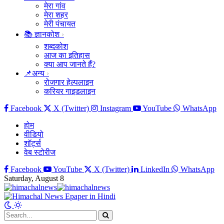
मेरा गांव
मेरा शहर
मेरी पंचायत
📚 ज्ञानकोश
शब्दकोश
आज का इतिहास
क्या आप जानते हैं?
📌अन्य
रोजगार हेल्पलाइन
करियर गाइडलाइन
Facebook
X (Twitter)
Instagram
YouTube
WhatsApp
होम
वीडियो
शॉर्ट्स
वेब स्टोरीज
Facebook
YouTube
X (Twitter)
LinkedIn
WhatsApp
Saturday, August 8