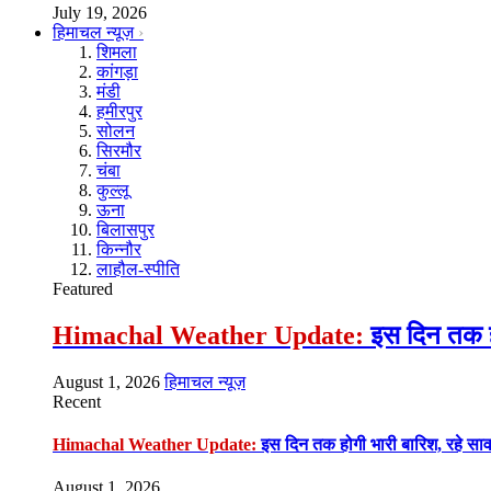
July 19, 2026
हिमाचल न्यूज़
शिमला
कांगड़ा
मंडी
हमीरपुर
सोलन
सिरमौर
चंबा
कुल्लू
ऊना
बिलासपुर
किन्नौर
लाहौल-स्पीति
Featured
Himachal Weather Update:
इस दिन तक हो
August 1, 2026
हिमाचल न्यूज़
Recent
Himachal Weather Update:
इस दिन तक होगी भारी बारिश, रहे सा
August 1, 2026