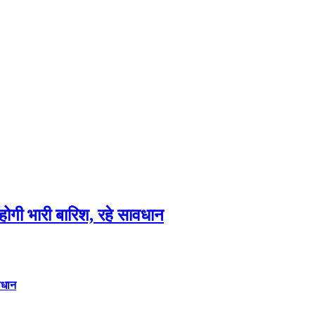
गी भारी बारिश, रहे सावधान
वधान