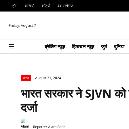
होम
वीडियो
शॉर्ट्स
वेब स्टोरीज
Friday, August 7
ब्रेकिंग न्यूज़
हिमाचल न्यूज़
जुर्म
दुनिया
August 31, 2024
भारत
भारत सरकार ने SJVN को दि
दर्जा
Reporter
Alam Porle