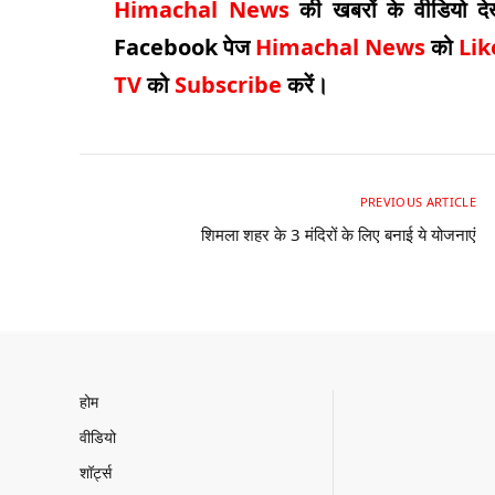
H
imachal
N
ews
की खबरों के वीडियो द
Facebook
पेज
Himachal News
को
Li
TV
को
Subscribe
करें।
PREVIOUS ARTICLE
शिमला शहर के 3 मंदिरों के लिए बनाई ये योजनाएं
होम
वीडियो
शॉर्ट्स