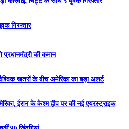
 कार्रवाई, चिट्टे के साथ 5 युवक गिरफ्तार
युवक गिरफ्तार
ेंगे प्रधानमंत्री की कमान
वैश्विक खतरों के बीच अमेरिका का बड़ा अलर्ट
रिका, ईरान के केश्म द्वीप पर की नई एयरस्ट्राइक
ढ़ीं 90 जिंदगियां