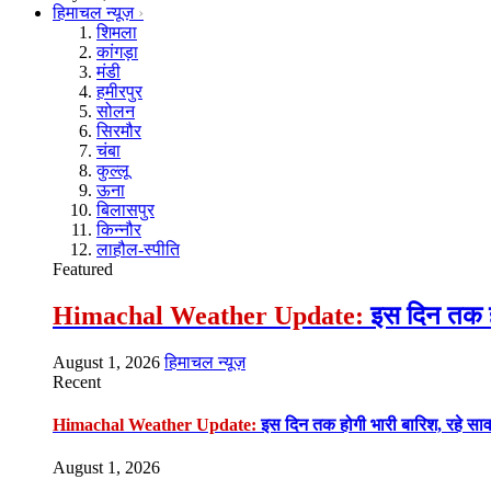
हिमाचल न्यूज़
शिमला
कांगड़ा
मंडी
हमीरपुर
सोलन
सिरमौर
चंबा
कुल्लू
ऊना
बिलासपुर
किन्नौर
लाहौल-स्पीति
Featured
Himachal Weather Update:
इस दिन तक हो
August 1, 2026
हिमाचल न्यूज़
Recent
Himachal Weather Update:
इस दिन तक होगी भारी बारिश, रहे सा
August 1, 2026