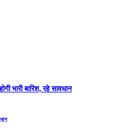
गी भारी बारिश, रहे सावधान
वधान