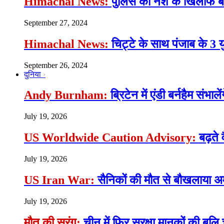
Himachal News:
पुलिस की नशे के खिलाफ बड़ी
September 27, 2024
Himachal News:
चिट्टे के साथ पंजाब के 3 
September 26, 2024
दुनिया
Andy Burnham:
ब्रिटेन में एंडी बर्नहैम संभाल
July 19, 2026
US Worldwide Caution Advisory:
बढ़ते 
July 19, 2026
US Iran War:
सैनिकों की मौत से बौखलाया अमे
July 19, 2026
मौत की सुरंग:
चीन में फिर सुरक्षा मानकों की बलि च