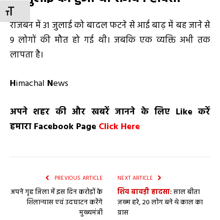
TOGGLE FONT SIZE
राजबन में 31 जुलाई को बादल फटने से आई बाढ़ में बह जाने से
9 लोगों की मौत हो गई थी। जबकि एक व्यक्ति अभी तक
लापता है।
H
imachal
N
ews
अपने शहर की और खबरें जानने के लिए
Like
करें
हमारा
Facebook Page
Click Here
PREVIOUS ARTICLE
NEXT ARTICLE
अपने गृह जिला में इस दिन करोड़ों के
शिव बावड़ी हादसा:
साल बीता
शिलान्यास एवं उदघाटन करेंगे
ज़ख्म हरे, 20 लोग बने थे काल का
मुख्यमंत्री
ग्रास