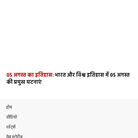
05 अगस्त का इतिहास:
भारत और विश्व इतिहास में 05 अगस्त
की प्रमुख घटनाएं
होम
वीडियो
शॉर्ट्स
वेब स्टोरीज